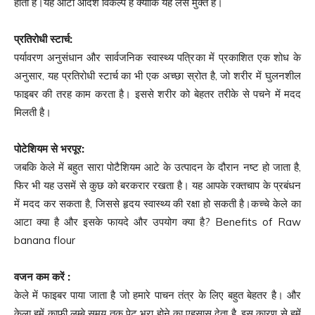
होता है।यह आटा आदर्श विकल्प है क्योंकि यह लस मुक्त है।
प्रतिरोधी स्टार्च
:
पर्यावरण अनुसंधान और सार्वजनिक स्वास्थ्य पत्रिका में प्रकाशित एक शोध के
अनुसार, यह प्रतिरोधी स्टार्च का भी एक अच्छा स्रोत है, जो शरीर में घुलनशील
फाइबर की तरह काम करता है। इससे शरीर को बेहतर तरीके से पचने में मदद
मिलती है।
पोटेशियम से भरपूर
:
जबकि केले में बहुत सारा पोटैशियम आटे के उत्पादन के दौरान नष्ट हो जाता है,
फिर भी यह उसमें से कुछ को बरकरार रखता है। यह आपके रक्तचाप के प्रबंधन
में मदद कर सकता है, जिससे हृदय स्वास्थ्य की रक्षा हो सकती है।कच्‍चे केले का
आटा क्या है और इसके फायदे और उपयोग क्या है? Benefits of Raw
banana flour
वजन कम करें
:
केले में फाइबर पाया जाता है जो हमारे पाचन तंत्र के लिए बहुत बेहतर है। और
केला हमें काफी लम्बे समय तक पेट भरा होने का एहसास देता है, इस कारण से हमें