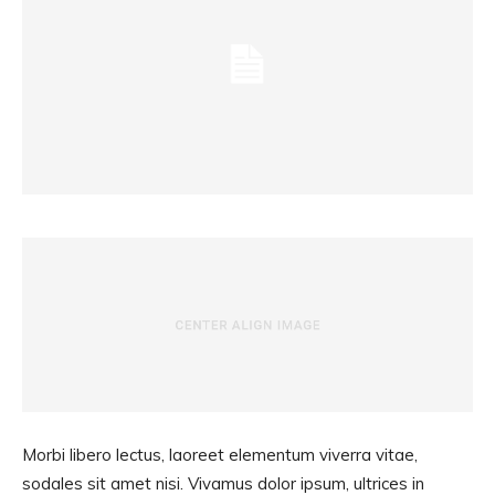
Morbi libero lectus, laoreet elementum viverra vitae,
sodales sit amet nisi. Vivamus dolor ipsum, ultrices in