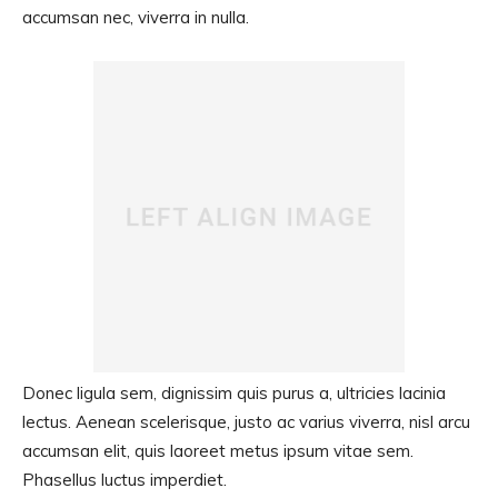
accumsan nec, viverra in nulla.
Donec ligula sem, dignissim quis purus a, ultricies lacinia
lectus. Aenean scelerisque, justo ac varius viverra, nisl arcu
accumsan elit, quis laoreet metus ipsum vitae sem.
Phasellus luctus imperdiet.